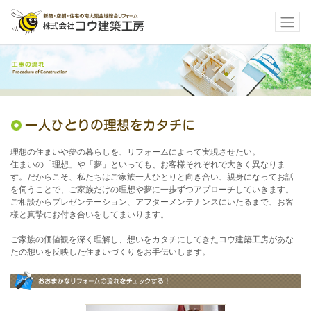
理想の住まいや夢の暮らしを、リフォームによって実現させたい。
住まいの「理想」や「夢」といっても、お客様それぞれで大きく異なりま
す。だからこそ、私たちはご家族一人ひとりと向き合い、親身になってお話
を伺うことで、ご家族だけの理想や夢に一歩ずつアプローチしていきます。
ご相談からプレゼンテーション、アフターメンテナンスにいたるまで、お客
様と真摯にお付き合いをしてまいります。
ご家族の価値観を深く理解し、想いをカタチにしてきたコウ建築工房があな
たの想いを反映した住まいづくりをお手伝いします。