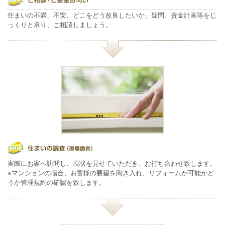
住まいの不満、不安、どこをどう改良したいか、疑問、資金計画等をじ
っくりと承り、ご相談しましょう。
実際にお家へ訪問し、現状を見せていただき、お打ち合わせ致します。
※マンションの場合、お客様の要望を聞き入れ、リフォームが可能かど
うか管理規約の確認を致します。