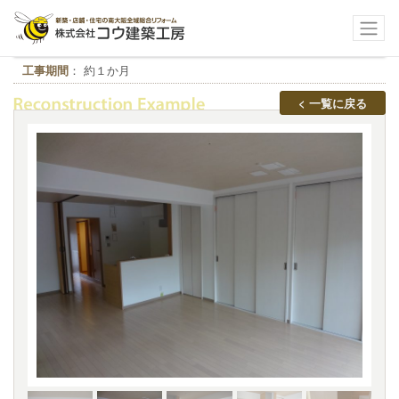
大阪市北区 Ｆ様邸
工事期間
： 約１か月
< 一覧に戻る