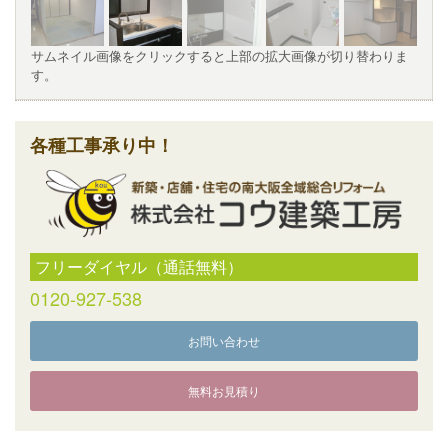
サムネイル画像をクリックすると上部の拡大画像が切り替わりま
す。
各種工事承り中！
フリーダイヤル（通話無料）
0120-927-538
お問い合わせ
無料お見積り